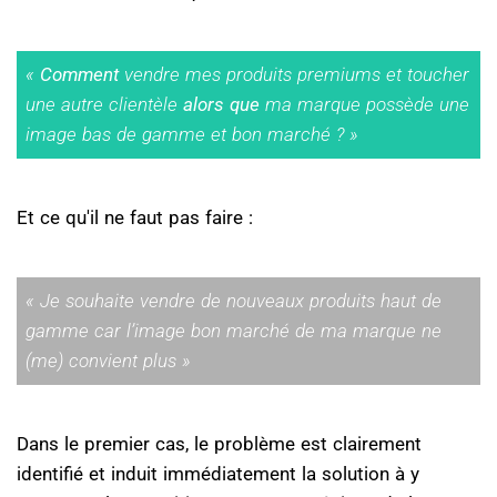
«
Comment
vendre mes produits premiums et toucher
une autre clientèle
alors que
ma marque possède une
image bas de gamme et bon marché ? »
Et ce qu'il ne faut pas faire :
« Je souhaite vendre de nouveaux produits haut de
gamme car l’image bon marché de ma marque ne
(me) convient plus »
Dans le premier cas, le problème est clairement
identifié et induit immédiatement la solution à y