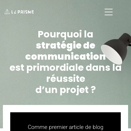
Pourquoi la
stratégie de
communication
est primordiale dans la
réussite
d’un projet ?
Comme premier article de blog